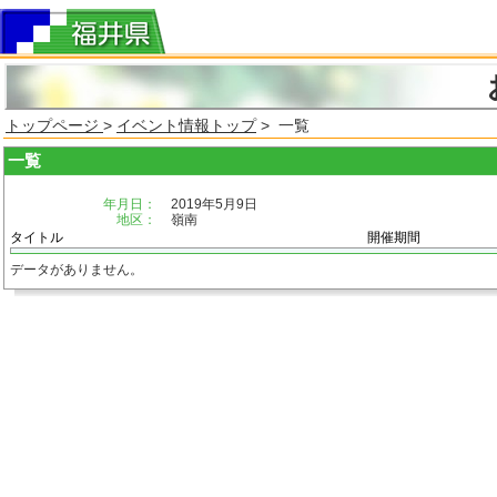
トップページ
>
イベント情報トップ
> 一覧
一覧
年月日：
2019年5月9日
地区：
嶺南
タイトル
開催期間
データがありません。