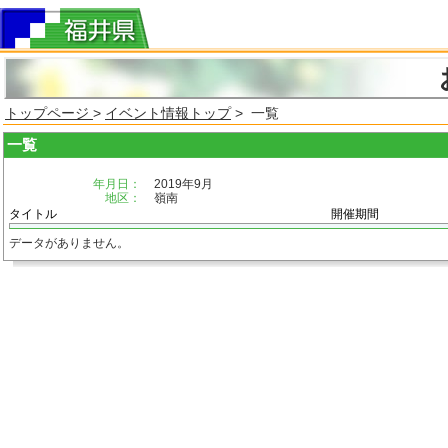
トップページ
>
イベント情報トップ
> 一覧
一覧
年月日：
2019年9月
地区：
嶺南
タイトル
開催期間
データがありません。