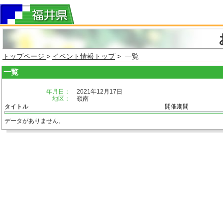
トップページ
>
イベント情報トップ
> 一覧
一覧
年月日：
2021年12月17日
地区：
嶺南
タイトル
開催期間
データがありません。