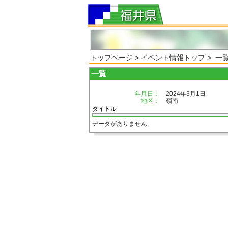
トップページ
>
イベント情報トップ
> 一
一覧
年月日：
2024年3月1日
地区：
嶺南
タイトル
データがありません。