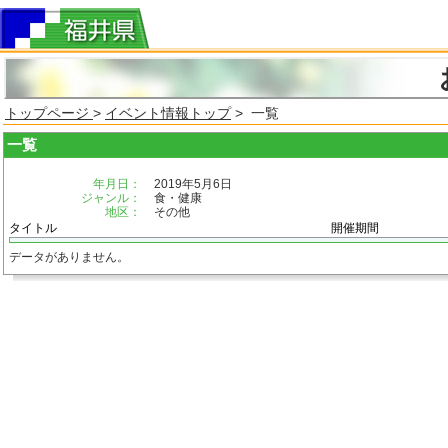
トップページ
>
イベント情報トップ
> 一覧
一覧
年月日：
2019年5月6日
ジャンル：
食・健康
地区：
その他
タイトル
開催期間
データがありません。