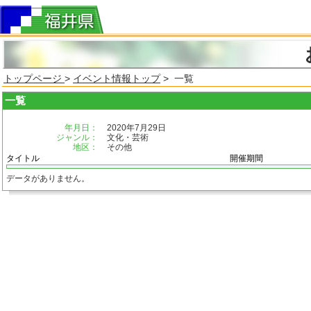
トップページ
>
イベント情報トップ
> 一覧
一覧
年月日：
2020年7月29日
ジャンル：
文化・芸術
地区：
その他
タイトル
開催期間
データがありません。