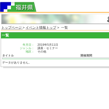
トップページ
>
イベント情報トップ
> 一覧
一覧
年月日：
2019年5月11日
ジャンル：
講座・セミナー
地区：
その他
タイトル
開催期間
データがありません。