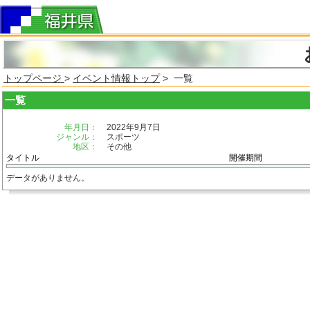
トップページ
>
イベント情報トップ
> 一覧
一覧
年月日：
2022年9月7日
ジャンル：
スポーツ
地区：
その他
タイトル
開催期間
データがありません。