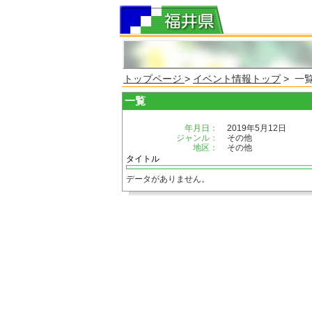
トップページ
>
イベント情報トップ
> 一
一覧
年月日：
2019年5月12日
ジャンル：
その他
地区：
その他
タイトル
データがありません。