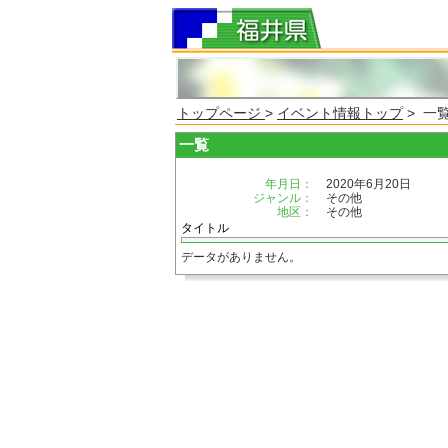
トップページ
>
イベント情報トップ
> 一
一覧
年月日：
2020年6月20日
ジャンル：
その他
地区：
その他
タイトル
データがありません。