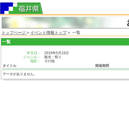
トップページ
>
イベント情報トップ
> 一覧
一覧
年月日：
2019年5月19日
ジャンル：
観光・祭り
地区：
その他
タイトル
開催期間
データがありません。