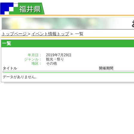
トップページ
>
イベント情報トップ
> 一覧
一覧
年月日：
2019年7月29日
ジャンル：
観光・祭り
地区：
その他
タイトル
開催期間
データがありません。