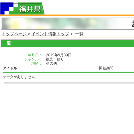
トップページ
>
イベント情報トップ
> 一覧
一覧
年月日：
2019年9月30日
ジャンル：
観光・祭り
地区：
その他
タイトル
開催期間
データがありません。