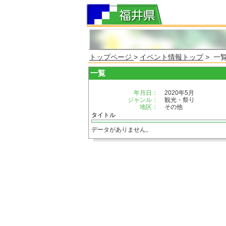
トップページ
>
イベント情報トップ
> 一
一覧
年月日：
2020年5月
ジャンル：
観光・祭り
地区：
その他
タイトル
データがありません。