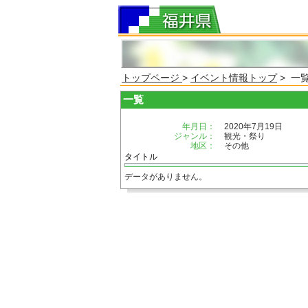
トップページ
>
イベント情報トップ
> 一
一覧
年月日：
2020年7月19日
ジャンル：
観光・祭り
地区：
その他
タイトル
データがありません。