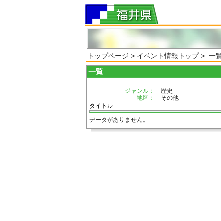
トップページ
>
イベント情報トップ
> 一
一覧
ジャンル：
歴史
地区：
その他
タイトル
データがありません。