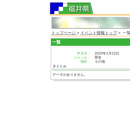
トップページ
>
イベント情報トップ
> 一
一覧
年月日：
2020年1月23日
ジャンル：
歴史
地区：
その他
タイトル
データがありません。