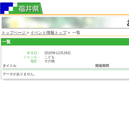
トップページ
>
イベント情報トップ
> 一覧
一覧
年月日：
2020年12月29日
ジャンル：
こども
地区：
その他
タイトル
開催期間
データがありません。