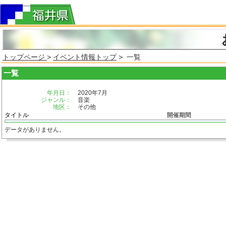
トップページ
>
イベント情報トップ
> 一覧
一覧
年月日：
2020年7月
ジャンル：
音楽
地区：
その他
タイトル
開催期間
データがありません。