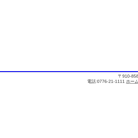
〒910-8
電話:0776-21-1111
ホー