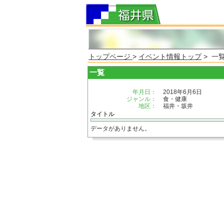
トップページ
>
イベント情報トップ
> 一
一覧
年月日：
2018年6月6日
ジャンル：
食・健康
地区：
福井・坂井
タイトル
データがありません。