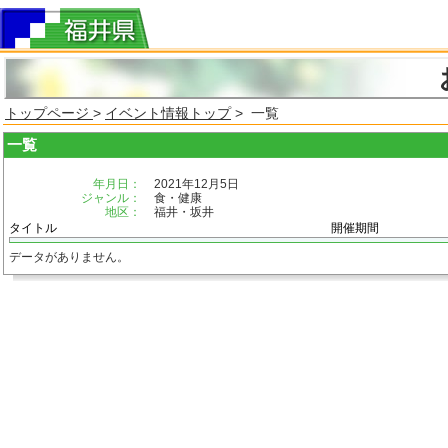
トップページ
>
イベント情報トップ
> 一覧
一覧
年月日：
2021年12月5日
ジャンル：
食・健康
地区：
福井・坂井
タイトル
開催期間
データがありません。