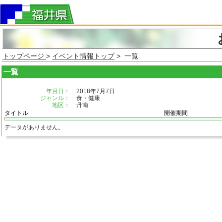
トップページ
>
イベント情報トップ
> 一覧
一覧
年月日：
2018年7月7日
ジャンル：
食・健康
地区：
丹南
タイトル
開催期間
データがありません。