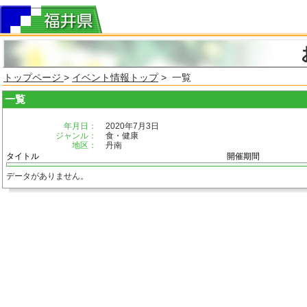
トップページ
>
イベント情報トップ
> 一覧
一覧
年月日：
2020年7月3日
ジャンル：
食・健康
地区：
丹南
タイトル
開催期間
データがありません。