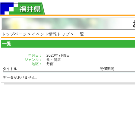
トップページ
>
イベント情報トップ
> 一覧
一覧
年月日：
2020年7月9日
ジャンル：
食・健康
地区：
丹南
タイトル
開催期間
データがありません。