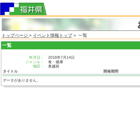
トップページ
>
イベント情報トップ
> 一覧
一覧
年月日：
2018年7月14日
ジャンル：
食・健康
地区：
奥越前
タイトル
開催期間
データがありません。