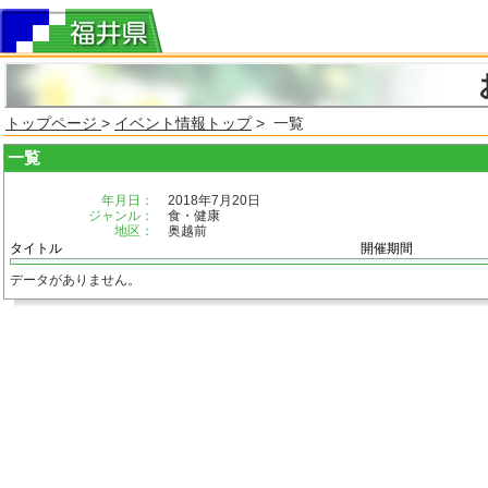
トップページ
>
イベント情報トップ
> 一覧
一覧
年月日：
2018年7月20日
ジャンル：
食・健康
地区：
奥越前
タイトル
開催期間
データがありません。