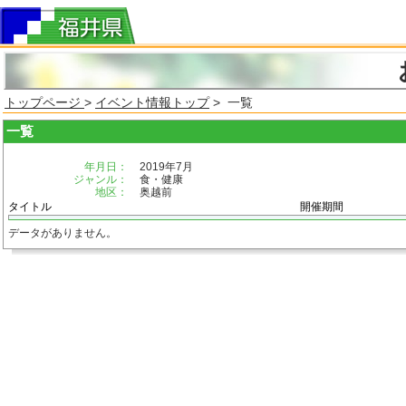
トップページ
>
イベント情報トップ
> 一覧
一覧
年月日：
2019年7月
ジャンル：
食・健康
地区：
奥越前
タイトル
開催期間
データがありません。