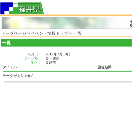
トップページ
>
イベント情報トップ
> 一覧
一覧
年月日：
2019年7月18日
ジャンル：
食・健康
地区：
奥越前
タイトル
開催期間
データがありません。