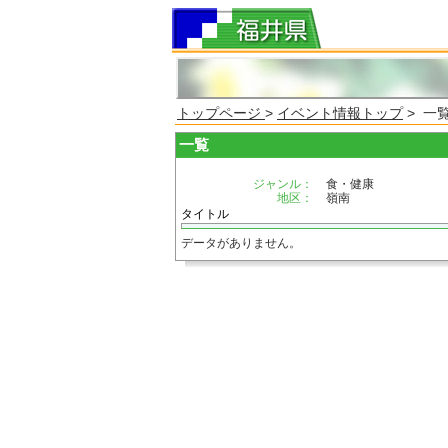
トップページ
>
イベント情報トップ
> 一
一覧
ジャンル：
食・健康
地区：
嶺南
タイトル
データがありません。