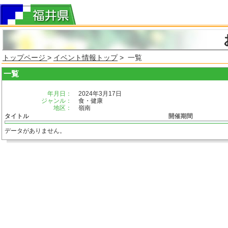
トップページ
>
イベント情報トップ
> 一覧
一覧
年月日：
2024年3月17日
ジャンル：
食・健康
地区：
嶺南
タイトル
開催期間
データがありません。