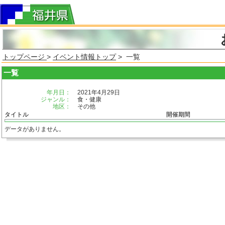
トップページ
>
イベント情報トップ
> 一覧
一覧
年月日：
2021年4月29日
ジャンル：
食・健康
地区：
その他
タイトル
開催期間
データがありません。