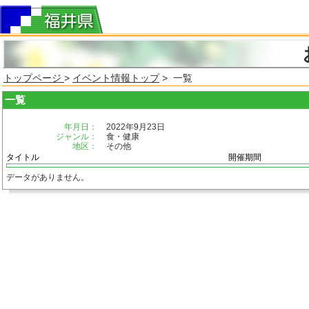
トップページ
>
イベント情報トップ
> 一覧
一覧
年月日：
2022年9月23日
ジャンル：
食・健康
地区：
その他
タイトル
開催期間
データがありません。