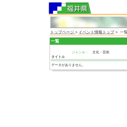
トップページ
>
イベント情報トップ
> 一
一覧
ジャンル：
文化・芸術
タイトル
データがありません。