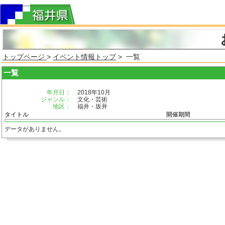
トップページ
>
イベント情報トップ
> 一覧
一覧
年月日：
2018年10月
ジャンル：
文化・芸術
地区：
福井・坂井
タイトル
開催期間
データがありません。