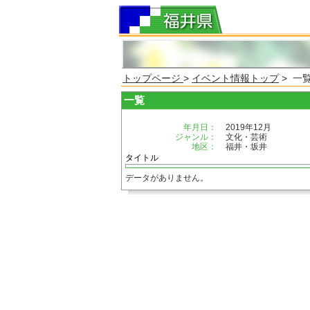
トップページ
>
イベント情報トップ
> 一
一覧
年月日：
2019年12月
ジャンル：
文化・芸術
地区：
福井・坂井
タイトル
データがありません。