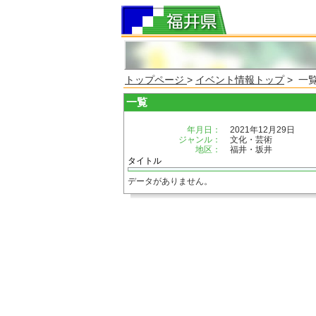
トップページ
>
イベント情報トップ
> 一
一覧
年月日：
2021年12月29日
ジャンル：
文化・芸術
地区：
福井・坂井
タイトル
データがありません。