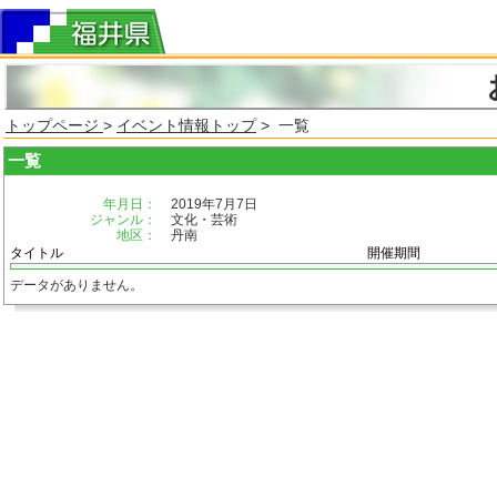
トップページ
>
イベント情報トップ
> 一覧
一覧
年月日：
2019年7月7日
ジャンル：
文化・芸術
地区：
丹南
タイトル
開催期間
データがありません。