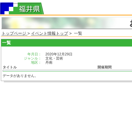
トップページ
>
イベント情報トップ
> 一覧
一覧
年月日：
2020年12月29日
ジャンル：
文化・芸術
地区：
丹南
タイトル
開催期間
データがありません。