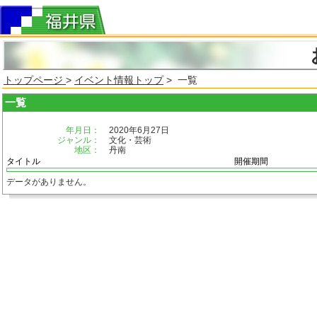
トップページ
>
イベント情報トップ
> 一覧
一覧
年月日：
2020年6月27日
ジャンル：
文化・芸術
地区：
丹南
タイトル
開催期間
データがありません。