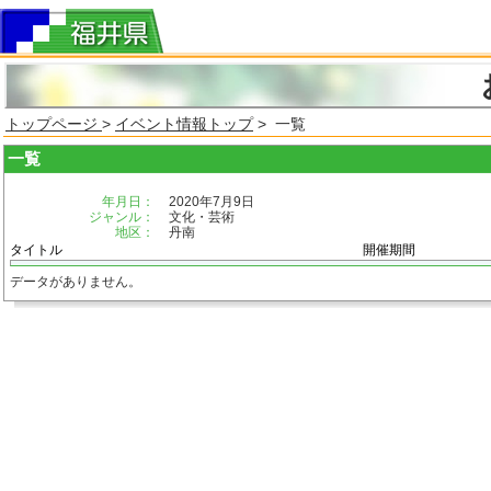
トップページ
>
イベント情報トップ
> 一覧
一覧
年月日：
2020年7月9日
ジャンル：
文化・芸術
地区：
丹南
タイトル
開催期間
データがありません。