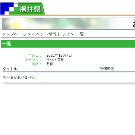
トップページ
>
イベント情報トップ
> 一覧
一覧
年月日：
2021年12月7日
ジャンル：
文化・芸術
地区：
丹南
タイトル
開催期間
データがありません。