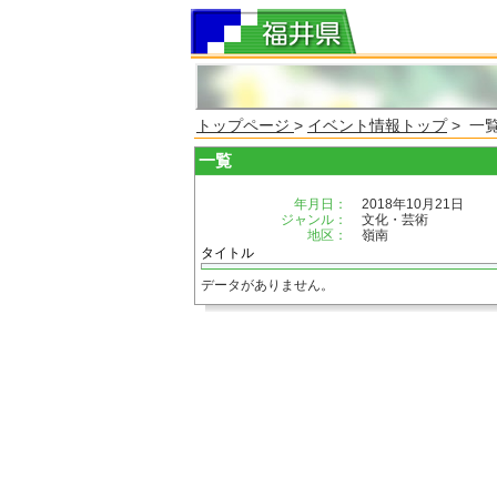
トップページ
>
イベント情報トップ
> 一
一覧
年月日：
2018年10月21日
ジャンル：
文化・芸術
地区：
嶺南
タイトル
データがありません。