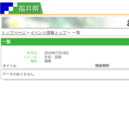
トップページ
>
イベント情報トップ
> 一覧
一覧
年月日：
2018年7月19日
ジャンル：
文化・芸術
地区：
嶺南
タイトル
開催期間
データがありません。