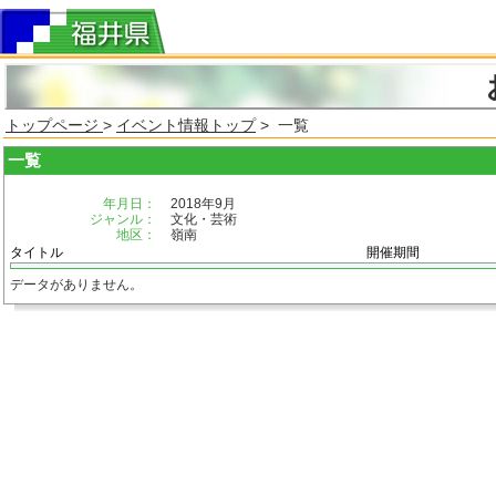
トップページ
>
イベント情報トップ
> 一覧
一覧
年月日：
2018年9月
ジャンル：
文化・芸術
地区：
嶺南
タイトル
開催期間
データがありません。