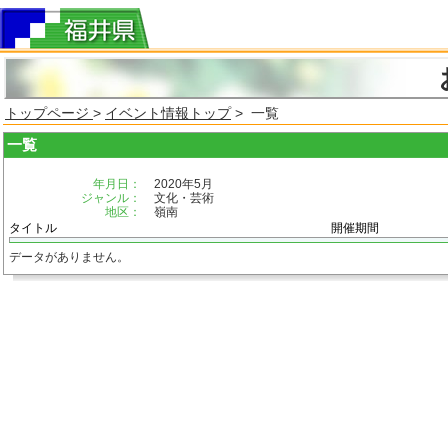
トップページ
>
イベント情報トップ
> 一覧
一覧
年月日：
2020年5月
ジャンル：
文化・芸術
地区：
嶺南
タイトル
開催期間
データがありません。