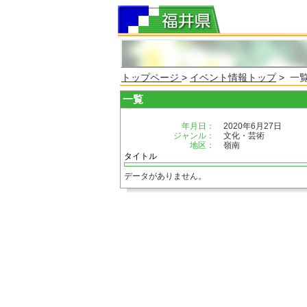
トップページ
>
イベント情報トップ
> 一
一覧
年月日：
2020年6月27日
ジャンル：
文化・芸術
地区：
嶺南
タイトル
データがありません。