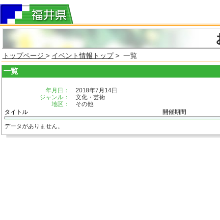
トップページ
>
イベント情報トップ
> 一覧
一覧
年月日：
2018年7月14日
ジャンル：
文化・芸術
地区：
その他
タイトル
開催期間
データがありません。