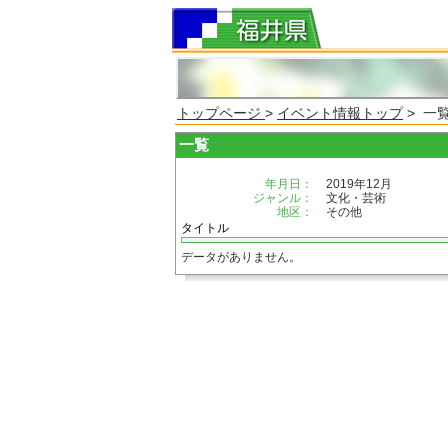
トップページ
>
イベント情報トップ
> 一
一覧
年月日：
2019年12月
ジャンル：
文化・芸術
地区：
その他
タイトル
データがありません。