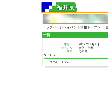
トップページ
>
イベント情報トップ
> 一
一覧
年月日：
2019年12月2日
ジャンル：
文化・芸術
地区：
その他
タイトル
データがありません。